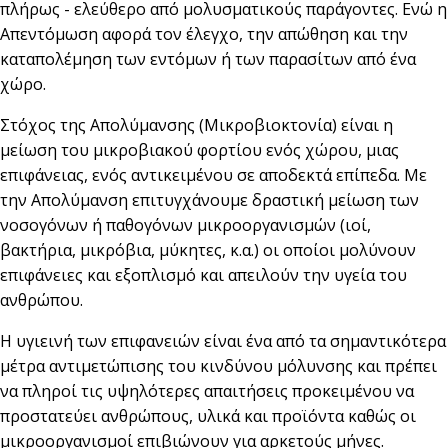
πλήρως - ελεύθερο από μολυσματικούς παράγοντες. Ενώ η
Απεντόμωση αφορά τον έλεγχο, την απώθηση και την
καταπολέμηση των εντόμων ή των παρασίτων από ένα
χώρο.
Στόχος της Απολύμανσης (Μικροβιοκτονία) είναι η
μείωση του μικροβιακού φορτίου ενός χώρου, μιας
επιφάνειας, ενός αντικειμένου σε αποδεκτά επίπεδα. Με
την Απολύμανση επιτυγχάνουμε δραστική μείωση των
νοσογόνων ή παθογόνων μικροοργανισμών (ιοί,
βακτήρια, μικρόβια, μύκητες, κ.α.) οι οποίοι μολύνουν
επιφάνειες και εξοπλισμό και απειλούν την υγεία του
ανθρώπου.
Η υγιεινή των επιφανειών είναι ένα από τα σημαντικότερα
μέτρα αντιμετώπισης του κινδύνου μόλυνσης και πρέπει
να πληροί τις υψηλότερες απαιτήσεις προκειμένου να
προστατεύει ανθρώπους, υλικά και προϊόντα καθώς οι
μικροοργανισμοί επιβιώνουν για αρκετούς μήνες.