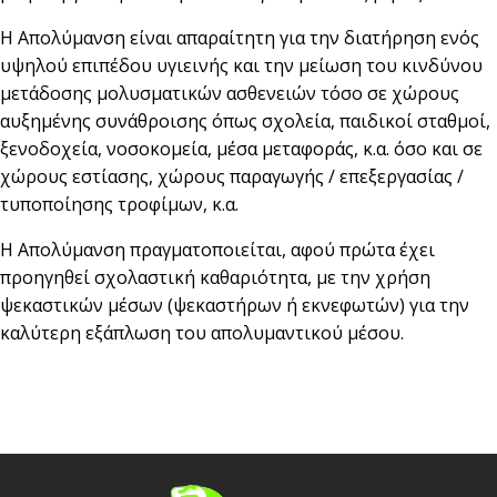
Η Απολύμανση είναι απαραίτητη για την διατήρηση ενός
υψηλού επιπέδου υγιεινής και την μείωση του κινδύνου
μετάδοσης μολυσματικών ασθενειών τόσο σε χώρους
αυξημένης συνάθροισης όπως σχολεία, παιδικοί σταθμοί,
ξενοδοχεία, νοσοκομεία, μέσα μεταφοράς, κ.α. όσο και σε
χώρους εστίασης, χώρους παραγωγής / επεξεργασίας /
τυποποίησης τροφίμων, κ.α.
Η Απολύμανση πραγματοποιείται, αφού πρώτα έχει
προηγηθεί σχολαστική καθαριότητα, με την χρήση
ψεκαστικών μέσων (ψεκαστήρων ή εκνεφωτών) για την
καλύτερη εξάπλωση του απολυμαντικού μέσου.