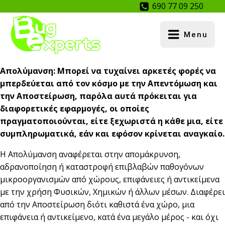
690 77 09 250
Menu
Απολύμανση: Μπορεί να τυχαίνει αρκετές φορές να
μπερδεύεται από τον κόσμο με την Απεντόμωση και
την Αποστείρωση, παρόλα αυτά πρόκειται για
διαφορετικές εφαρμογές, οι οποίες
πραγματοποιούνται, είτε ξεχωριστά η κάθε μια, είτε
συμπληρωματικά, εάν και εφόσον κρίνεται αναγκαίο.
Η Απολύμανση αναφέρεται στην απομάκρυνση,
αδρανοποίηση ή καταστροφή επιβλαβών παθογόνων
μικροοργανισμών από χώρους, επιφάνειες ή αντικείμενα
με την χρήση Φυσικών, Χημικών ή άλλων μέσων. Διαφέρει
από την Αποστείρωση διότι καθιστά ένα χώρο, μια
επιφάνεια ή αντικείμενο, κατά ένα μεγάλο μέρος - και όχι