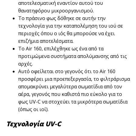
αποτελεσματική εναντίον αυτού του
θανατηφόρου μικροοργανισμού.
Το πράσινο φως δόθηκε σε αυτήν την
τεχνολογία για την καταπολέμηση του ιού σε
περιοχές όπου ο ιός θα μπορούσε να έχει
επιζήμια αποτελέσματα.
Το Air 160, επιλέχθηκε ως ένα από τα
προτιμώμενα συστήματα απολύμανσης από τις
αρχές.
Αυτό οφείλεται στο γεγονός ότι το Air 160
προσφέρει μια προεπεξεργασία, το φιλτράρισμα
απομακρύνει μεγαλύτερα σωματίδια από τον
αέρα, γεγονός που καθιστά πιο εύκολο για το
φως UV-C να στοχεύει τα μικρότερα σωματίδια
(όπως οι ιοί).
Τεχνολογία
UV-C