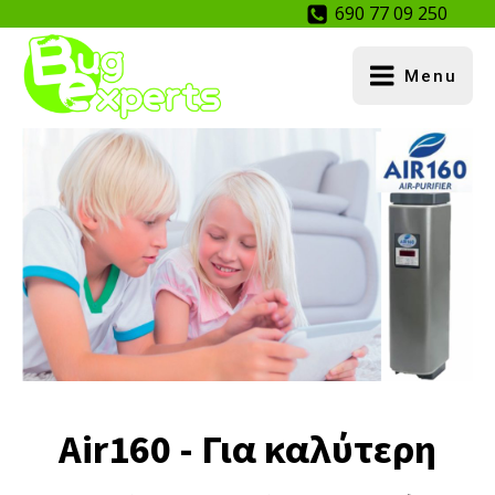
690 77 09 250
Menu
Air160 - Για καλύτερη